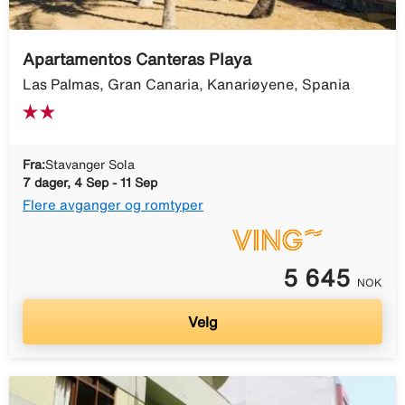
Apartamentos Canteras Playa
Las Palmas, Gran Canaria, Kanariøyene, Spania
Fra:
Stavanger Sola
7 dager, 4 Sep - 11 Sep
Flere avganger og romtyper
5 645
NOK
Velg