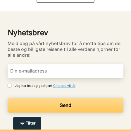
Nyhetsbrev
Meld deg på vårt nyhetsbrev for å motta tips om de
beste og billigste reisene til alle verdens hjørner før
alle andre!
Jeg har lest og godkjent
Charters vilkår
filter_list
Filter