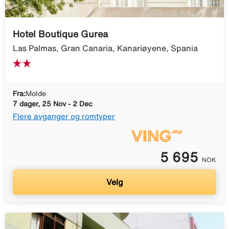
Hotel Boutique Gurea
Las Palmas, Gran Canaria, Kanariøyene, Spania
Fra:
Molde
7 dager, 25 Nov - 2 Dec
Flere avganger og romtyper
5 695
NOK
Velg