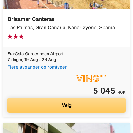
Brisamar Canteras
Las Palmas, Gran Canaria, Kanariøyene, Spania
Fra:
Oslo Gardermoen Airport
7 dager, 19 Aug - 26 Aug
Flere avganger og romtyper
5 045
NOK
Velg