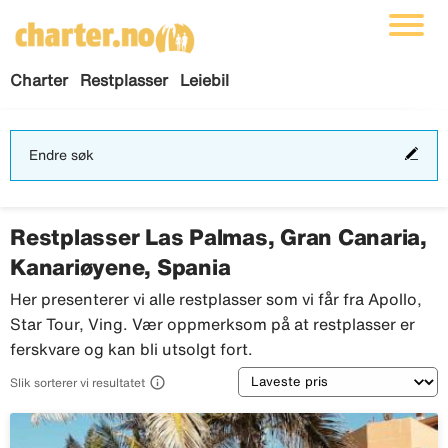
Charter
Restplasser
Leiebil
End
Endre søk
søk
Restplasser Las Palmas, Gran Canaria,
Kanariøyene, Spania
Her presenterer vi alle restplasser som vi får fra Apollo,
Star Tour, Ving. Vær oppmerksom på at restplasser er
ferskvare og kan bli utsolgt fort.
Sortering

Slik sorterer vi resultatet