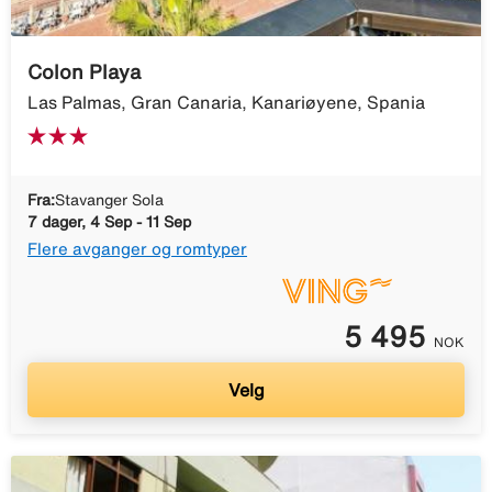
Colon Playa
Las Palmas, Gran Canaria, Kanariøyene, Spania
Fra:
Stavanger Sola
7 dager, 4 Sep - 11 Sep
Flere avganger og romtyper
5 495
NOK
Velg