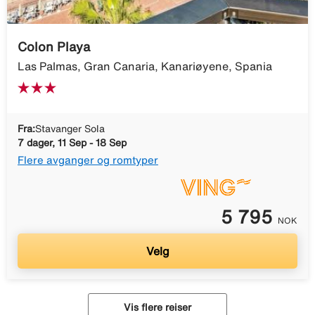
Colon Playa
Las Palmas, Gran Canaria, Kanariøyene, Spania
Fra:
Stavanger Sola
7 dager, 11 Sep - 18 Sep
Flere avganger og romtyper
5 795
NOK
Velg
Vis flere reiser