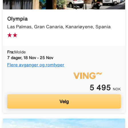
Olympia
Las Palmas, Gran Canaria, Kanariøyene, Spania
Fra:
Molde
7 dager, 18 Nov - 25 Nov
Flere avganger og romtyper
5 495
NOK
Velg