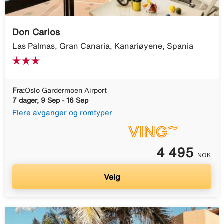
Don Carlos
Las Palmas, Gran Canaria, Kanariøyene, Spania
Fra:
Oslo Gardermoen Airport
7 dager, 9 Sep - 16 Sep
Flere avganger og romtyper
4 495
NOK
Velg