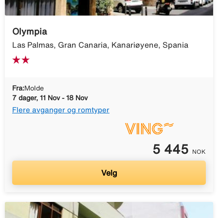
Olympia
Las Palmas, Gran Canaria, Kanariøyene, Spania
Fra:
Molde
7 dager, 11 Nov - 18 Nov
Flere avganger og romtyper
5 445
NOK
Velg