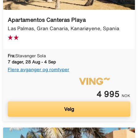
Apartamentos Canteras Playa
Las Palmas, Gran Canaria, Kanariøyene, Spania
Fra:
Stavanger Sola
7 dager, 28 Aug - 4 Sep
Flere avganger og romtyper
4 995
NOK
Velg