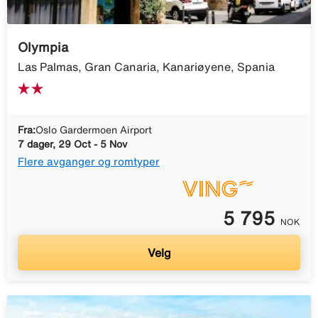
Olympia
Las Palmas, Gran Canaria, Kanariøyene, Spania
Fra:
Oslo Gardermoen Airport
7 dager, 29 Oct - 5 Nov
Flere avganger og romtyper
5 795
NOK
Velg