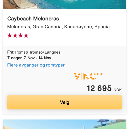
Caybeach Meloneras
Meloneras, Gran Canaria, Kanariøyene, Spania
Fra:
Tromsø Tromso/Langnes
7 dager, 7 Nov - 14 Nov
Flere avganger og romtyper
12 695
NOK
Velg