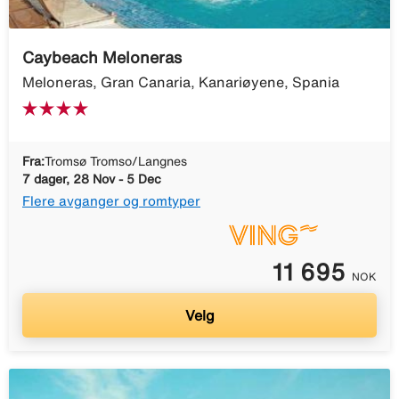
Caybeach Meloneras
Meloneras, Gran Canaria, Kanariøyene, Spania
Fra:
Tromsø Tromso/Langnes
7 dager, 28 Nov - 5 Dec
Flere avganger og romtyper
11 695
NOK
Velg