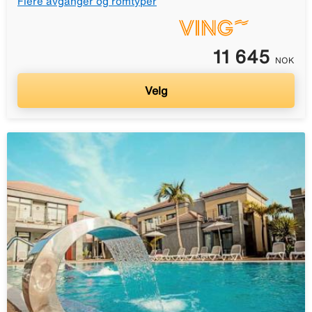
Flere avganger og romtyper
11 645
NOK
Velg