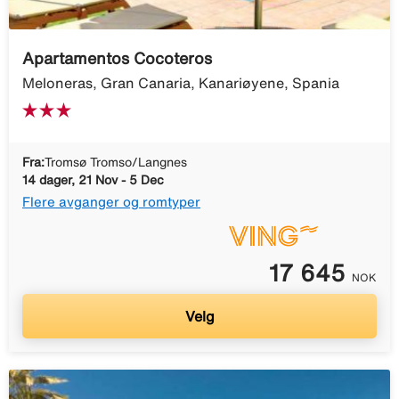
Apartamentos Cocoteros
Meloneras, Gran Canaria, Kanariøyene, Spania
Fra:
Tromsø Tromso/Langnes
14 dager, 21 Nov - 5 Dec
Flere avganger og romtyper
17 645
NOK
Velg