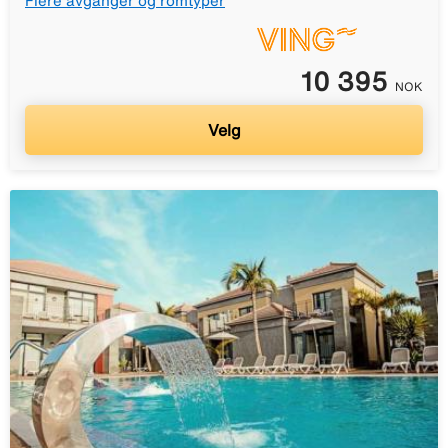
Flere avganger og romtyper
10 395
NOK
Velg