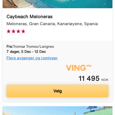
Caybeach Meloneras
Meloneras, Gran Canaria, Kanariøyene, Spania
Fra:
Tromsø Tromso/Langnes
7 dager, 5 Dec - 12 Dec
Flere avganger og romtyper
11 495
NOK
Velg