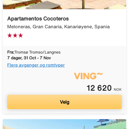
Apartamentos Cocoteros
Meloneras, Gran Canaria, Kanariøyene, Spania
Fra:
Tromsø Tromso/Langnes
7 dager, 31 Oct - 7 Nov
Flere avganger og romtyper
12 620
NOK
Velg