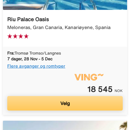
Riu Palace Oasis
Meloneras, Gran Canaria, Kanariøyene, Spania
Fra:
Tromsø Tromso/Langnes
7 dager, 28 Nov - 5 Dec
Flere avganger og romtyper
18 545
NOK
Velg