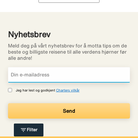
Nyhetsbrev
Meld deg på vårt nyhetsbrev for å motta tips om de
beste og billigste reisene til alle verdens hjørner før
alle andre!
Jeg har lest og godkjent
Charters vilkår
filter_list
Filter