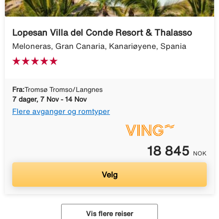
Lopesan Villa del Conde Resort & Thalasso
Meloneras, Gran Canaria, Kanariøyene, Spania
Fra:
Tromsø Tromso/Langnes
7 dager, 7 Nov - 14 Nov
Flere avganger og romtyper
18 845
NOK
Velg
Vis flere reiser