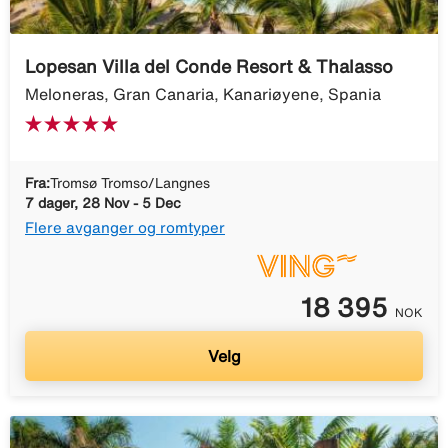
Lopesan Villa del Conde Resort & Thalasso
Meloneras, Gran Canaria, Kanariøyene, Spania
Fra:
Tromsø Tromso/Langnes
7 dager, 28 Nov - 5 Dec
Flere avganger og romtyper
18 395
NOK
Velg