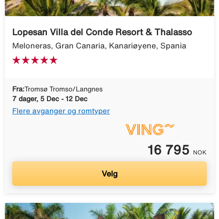
Lopesan Villa del Conde Resort & Thalasso
Meloneras, Gran Canaria, Kanariøyene, Spania
Fra:
Tromsø Tromso/Langnes
7 dager, 5 Dec - 12 Dec
Flere avganger og romtyper
16 795
NOK
Velg