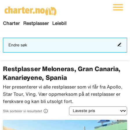
Charter
Restplasser
Leiebil
End
Endre søk
søk
Restplasser Meloneras, Gran Canaria,
Kanariøyene, Spania
Her presenterer vi alle restplasser som vi får fra Apollo,
Star Tour, Ving. Vær oppmerksom på at restplasser er
ferskvare og kan bli utsolgt fort.
Sortering

Slik sorterer vi resultatet