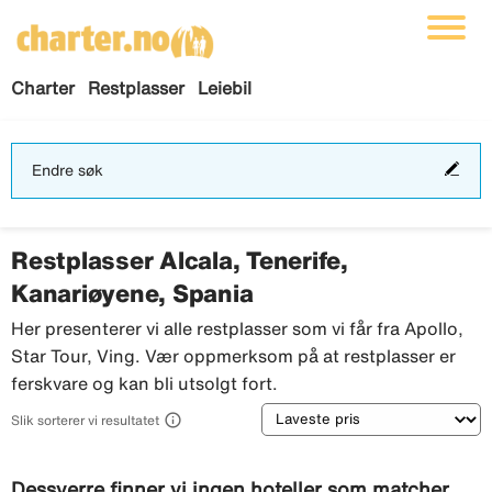
Charter
Restplasser
Leiebil
End
Endre søk
søk
Restplasser Alcala, Tenerife,
Kanariøyene, Spania
Her presenterer vi alle restplasser som vi får fra Apollo,
Star Tour, Ving. Vær oppmerksom på at restplasser er
ferskvare og kan bli utsolgt fort.
Sortering

Slik sorterer vi resultatet
Dessverre finner vi ingen hoteller som matcher