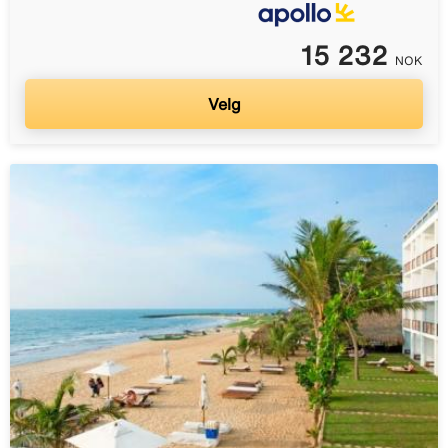
15 232
NOK
Velg