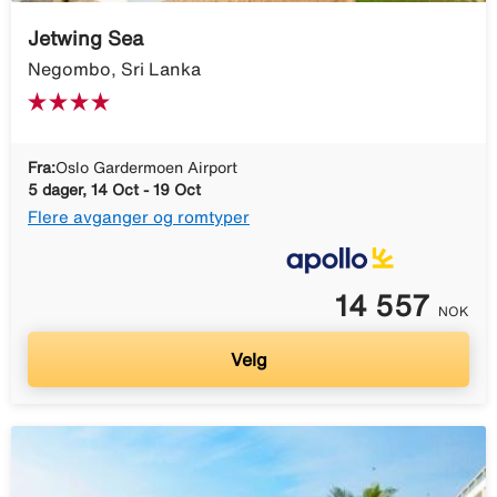
Jetwing Sea
Negombo, Sri Lanka
Fra:
Oslo Gardermoen Airport
5 dager, 14 Oct - 19 Oct
Flere avganger og romtyper
14 557
NOK
Velg