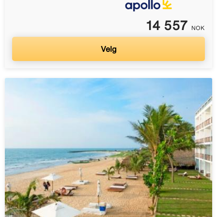
14 557
NOK
Velg