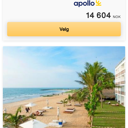
14 604
NOK
Velg