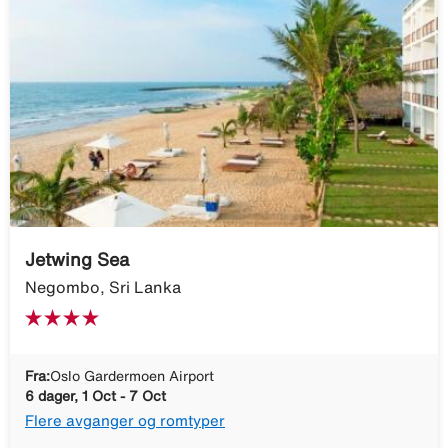
Jetwing Sea
Negombo, Sri Lanka
Fra:
Oslo Gardermoen Airport
6 dager, 1 Oct - 7 Oct
Flere avganger og romtyper