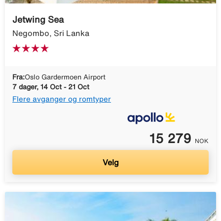
Jetwing Sea
Negombo, Sri Lanka
Fra:
Oslo Gardermoen Airport
7 dager, 14 Oct - 21 Oct
Flere avganger og romtyper
15 279
NOK
Velg