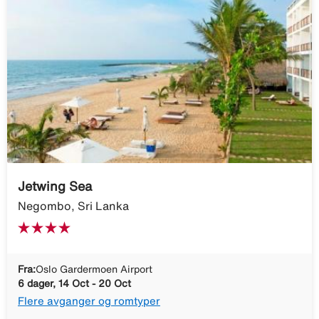
Jetwing Sea
Negombo, Sri Lanka
Fra:
Oslo Gardermoen Airport
6 dager, 14 Oct - 20 Oct
Flere avganger og romtyper