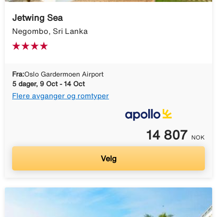
Jetwing Sea
Negombo, Sri Lanka
Fra:
Oslo Gardermoen Airport
5 dager, 9 Oct - 14 Oct
Flere avganger og romtyper
14 807
NOK
Velg