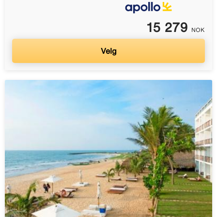
15 279
NOK
Velg