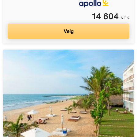
14 604
NOK
Velg