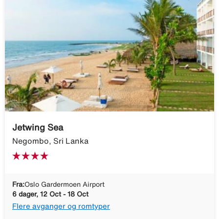
Jetwing Sea
Negombo, Sri Lanka
Fra:
Oslo Gardermoen Airport
6 dager, 12 Oct - 18 Oct
Flere avganger og romtyper