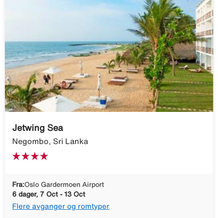
Jetwing Sea
Negombo, Sri Lanka
Fra:
Oslo Gardermoen Airport
6 dager, 7 Oct - 13 Oct
Flere avganger og romtyper