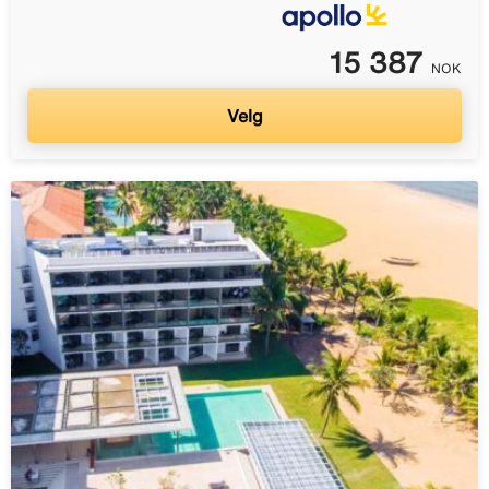
15 387
NOK
Velg