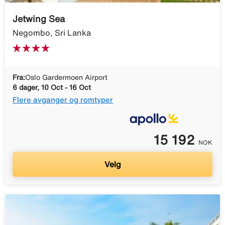
Jetwing Sea
Negombo, Sri Lanka
Fra:
Oslo Gardermoen Airport
6 dager, 10 Oct - 16 Oct
Flere avganger og romtyper
15 192
NOK
Velg