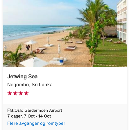
Jetwing Sea
Negombo, Sri Lanka
Fra:
Oslo Gardermoen Airport
7 dager, 7 Oct - 14 Oct
Flere avganger og romtyper