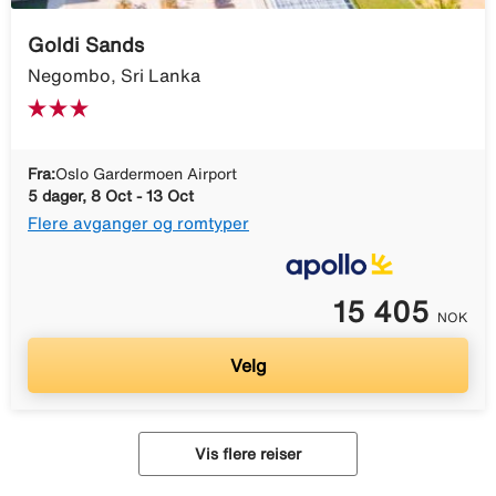
Goldi Sands
Negombo, Sri Lanka
Fra:
Oslo Gardermoen Airport
5 dager, 8 Oct - 13 Oct
Flere avganger og romtyper
15 405
NOK
Velg
Vis flere reiser