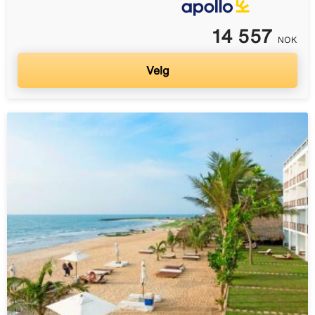
14 557
NOK
Velg