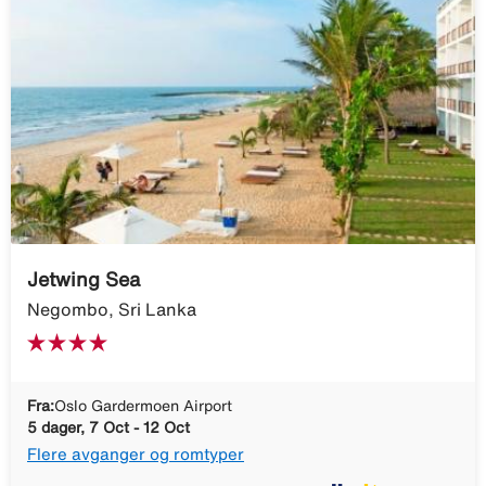
Jetwing Sea
Negombo, Sri Lanka
Fra:
Oslo Gardermoen Airport
5 dager, 7 Oct - 12 Oct
Flere avganger og romtyper