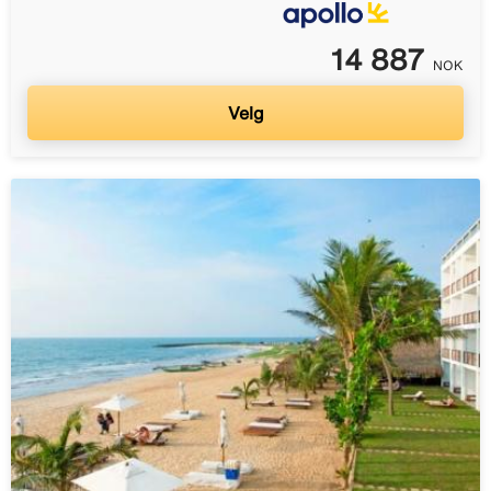
14 887
NOK
Velg