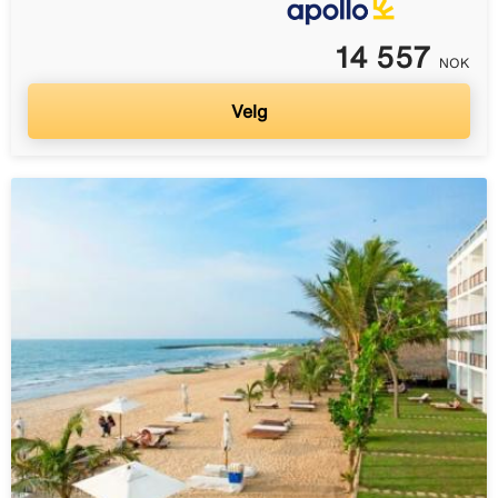
14 557
NOK
Velg