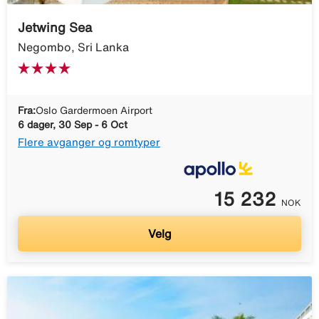
Jetwing Sea
Negombo, Sri Lanka
Fra:
Oslo Gardermoen Airport
6 dager, 30 Sep - 6 Oct
Flere avganger og romtyper
15 232
NOK
Velg