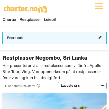
Charter
Restplasser
Leiebil
End
Endre søk
søk
Restplasser Negombo, Sri Lanka
Her presenterer vi alle restplasser som vi får fra Apollo,
Star Tour, Ving. Vær oppmerksom på at restplasser er
ferskvare og kan bli utsolgt fort.
Sortering

Slik sorterer vi resultatet