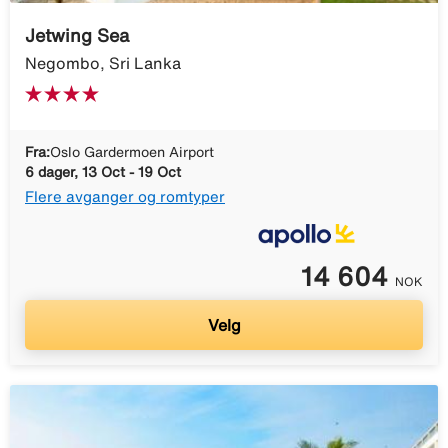
Jetwing Sea
Negombo, Sri Lanka
Fra:
Oslo Gardermoen Airport
6 dager, 13 Oct - 19 Oct
Flere avganger og romtyper
14 604
NOK
Velg