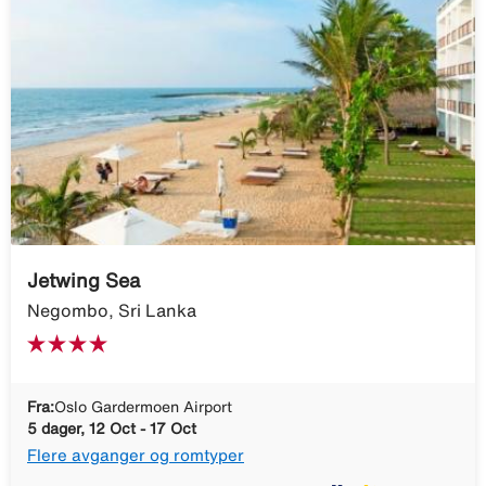
Jetwing Sea
Negombo, Sri Lanka
Fra:
Oslo Gardermoen Airport
5 dager, 12 Oct - 17 Oct
Flere avganger og romtyper