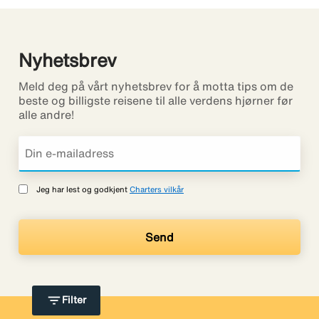
Nyhetsbrev
Meld deg på vårt nyhetsbrev for å motta tips om de
beste og billigste reisene til alle verdens hjørner før
alle andre!
Jeg har lest og godkjent
Charters vilkår
filter_list
Filter