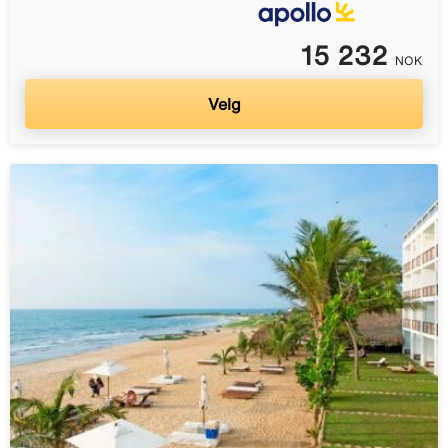
15 232
NOK
Velg