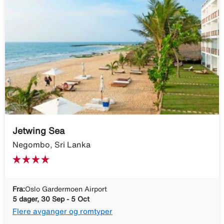
Jetwing Sea
Negombo, Sri Lanka
Fra:
Oslo Gardermoen Airport
5 dager, 30 Sep - 5 Oct
Flere avganger og romtyper