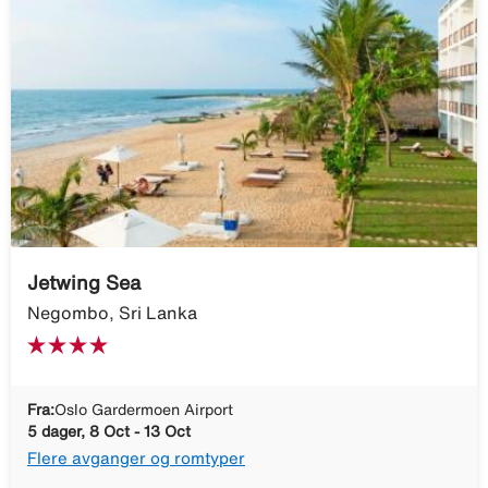
Jetwing Sea
Negombo, Sri Lanka
Fra:
Oslo Gardermoen Airport
5 dager, 8 Oct - 13 Oct
Flere avganger og romtyper