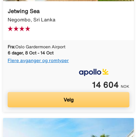
Jetwing Sea
Negombo, Sri Lanka
Fra:
Oslo Gardermoen Airport
6 dager, 8 Oct - 14 Oct
Flere avganger og romtyper
14 604
NOK
Velg