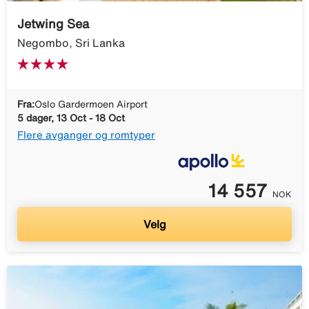
Jetwing Sea
Negombo, Sri Lanka
Fra:
Oslo Gardermoen Airport
5 dager, 13 Oct - 18 Oct
Flere avganger og romtyper
14 557
NOK
Velg