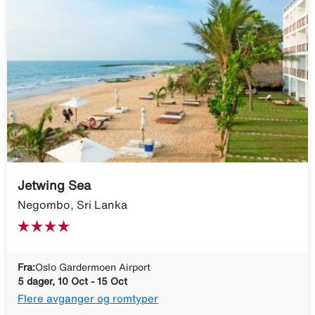
Jetwing Sea
Negombo, Sri Lanka
Fra:
Oslo Gardermoen Airport
5 dager, 10 Oct - 15 Oct
Flere avganger og romtyper