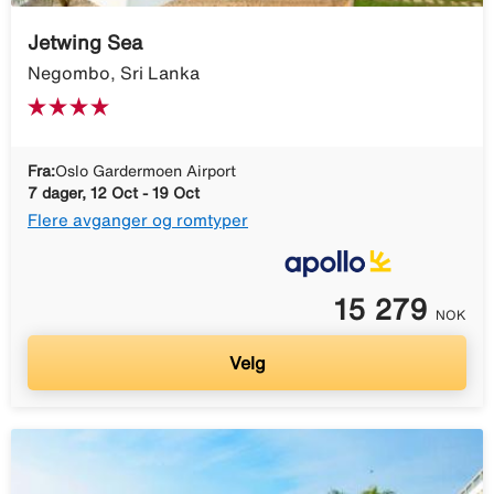
Jetwing Sea
Negombo, Sri Lanka
Fra:
Oslo Gardermoen Airport
7 dager, 12 Oct - 19 Oct
Flere avganger og romtyper
15 279
NOK
Velg