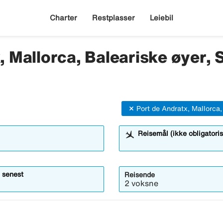
Charter
Restplasser
Leiebil
, Mallorca, Baleariske øyer, S
Port de Andratx, Mallorca,
Reisemål (ikke obligatoris
 senest
Reisende
2 voksne