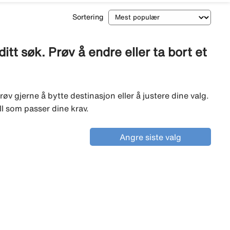
Sortering
tt søk. Prøv å endre eller ta bort et
røv gjerne å bytte destinasjon eller å justere dine valg.
ll som passer dine krav.
Angre siste valg