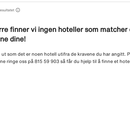

resultatet
re finner vi ingen hoteller som matcher di
rne dine!
e ut som det er noen hotell utifra de kravene du har angitt. P
ne ringe oss på 815 59 903 så får du hjelp til å finne et hote