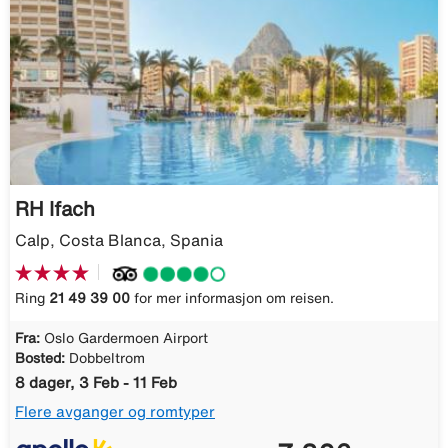
RH Ifach
Calp, Costa Blanca, Spania
Ring
21 49 39 00
for mer informasjon om reisen.
Fra:
Oslo Gardermoen Airport
Bosted:
Dobbeltrom
8 dager, 3 Feb - 11 Feb
Flere avganger og romtyper