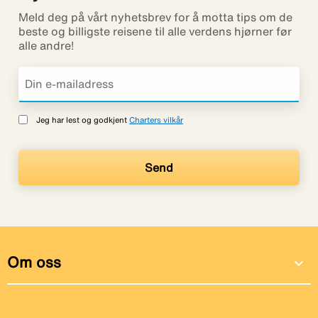
Meld deg på vårt nyhetsbrev for å motta tips om de
beste og billigste reisene til alle verdens hjørner før
alle andre!
Jeg har lest og godkjent
Charters vilkår
Om oss
expand_more