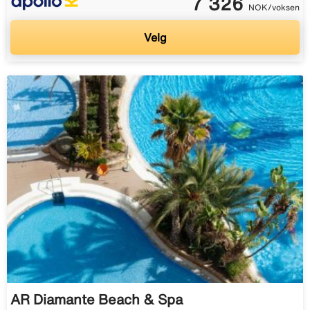
7 326
NOK/voksen
Velg
AR Diamante Beach & Spa