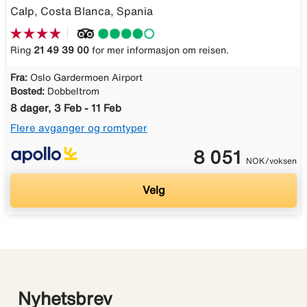
Calp, Costa Blanca, Spania
Ring
21 49 39 00
for mer informasjon om reisen.
Fra:
Oslo Gardermoen Airport
Bosted:
Dobbeltrom
8 dager, 3 Feb - 11 Feb
Flere avganger og romtyper
8 051
NOK/voksen
Velg
Nyhetsbrev