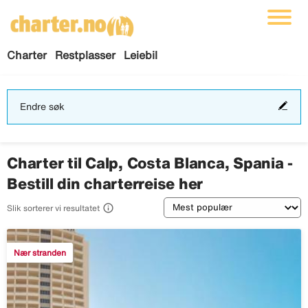
Charter
Restplasser
Leiebil
End
Endre søk
søk
Charter til Calp, Costa Blanca, Spania -
Bestill din charterreise her
Sortering

Slik sorterer vi resultatet
Nær stranden