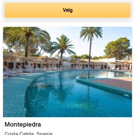
Velg
Montepiedra
Costa Calida, Spania