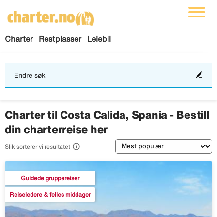
Charter
Restplasser
Leiebil
End
Endre søk
søk
Charter til Costa Calida, Spania - Bestill
din charterreise her
Sortering

Slik sorterer vi resultatet
Guidede gruppereiser
Reiseledere & felles middager