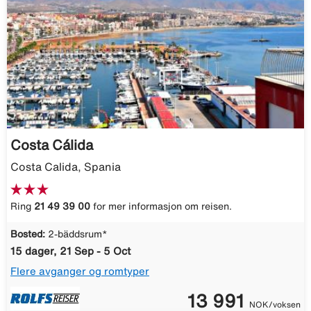
Costa Cálida
Costa Calida, Spania
Ring
21 49 39 00
for mer informasjon om reisen.
Bosted:
2-bäddsrum*
15 dager, 21 Sep - 5 Oct
Flere avganger og romtyper
13 991
NOK/voksen