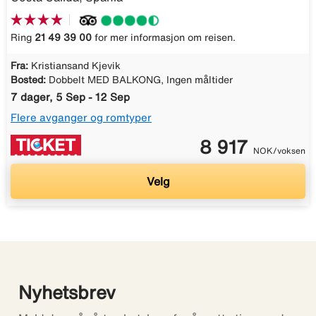
Ring
21 49 39 00
for mer informasjon om reisen.
Fra:
Kristiansand Kjevik
Bosted:
Dobbelt MED BALKONG, Ingen måltider
7 dager, 5 Sep - 12 Sep
Flere avganger og romtyper
8 917
NOK/voksen
Velg
Nyhetsbrev