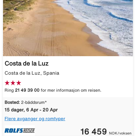
Costa de la Luz
Costa de la Luz, Spania
Ring
21 49 39 00
for mer informasjon om reisen.
Bosted:
2-bäddsrum*
15 dager, 6 Apr - 20 Apr
Flere avganger og romtyper
16 459
NOK/voksen