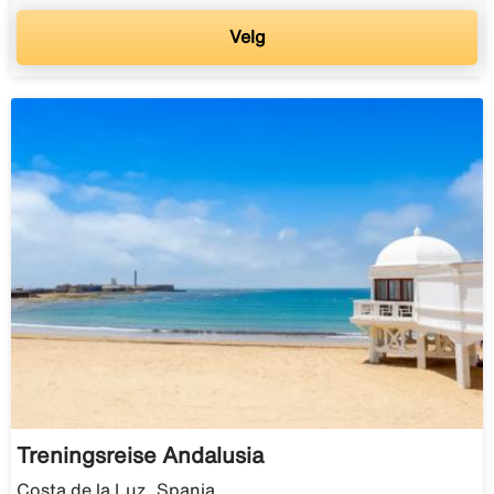
Velg
Treningsreise Andalusia
Costa de la Luz, Spania