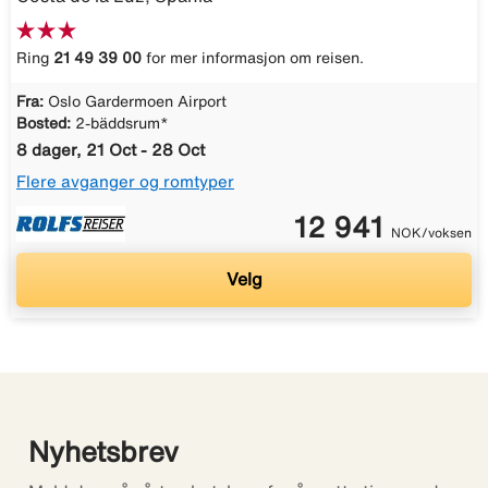
Ring
21 49 39 00
for mer informasjon om reisen.
Fra:
Oslo Gardermoen Airport
Bosted:
2-bäddsrum*
8 dager, 21 Oct - 28 Oct
Flere avganger og romtyper
12 941
NOK/voksen
Velg
Nyhetsbrev