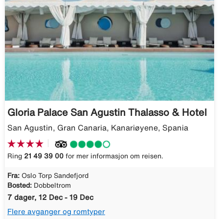
Gloria Palace San Agustin Thalasso & Hotel
San Agustin, Gran Canaria, Kanariøyene, Spania
Ring
21 49 39 00
for mer informasjon om reisen.
Fra:
Oslo Torp Sandefjord
Bosted:
Dobbeltrom
7 dager, 12 Dec - 19 Dec
Flere avganger og romtyper