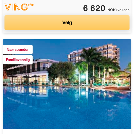
6 620
NOK/voksen
Velg
Nær stranden
Familievennlig