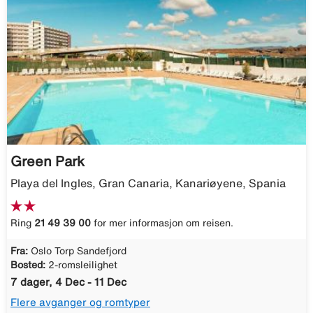
Green Park
Playa del Ingles, Gran Canaria, Kanariøyene, Spania
Ring
21 49 39 00
for mer informasjon om reisen.
Fra:
Oslo Torp Sandefjord
Bosted:
2-romsleilighet
7 dager, 4 Dec - 11 Dec
Flere avganger og romtyper