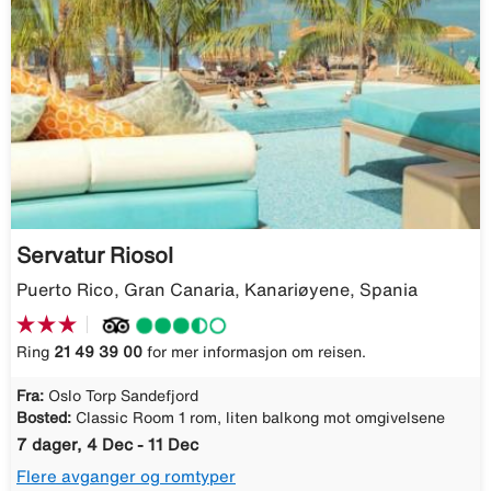
Servatur Riosol
Puerto Rico, Gran Canaria, Kanariøyene, Spania
Ring
21 49 39 00
for mer informasjon om reisen.
Fra:
Oslo Torp Sandefjord
Bosted:
Classic Room 1 rom, liten balkong mot omgivelsene
7 dager, 4 Dec - 11 Dec
Flere avganger og romtyper