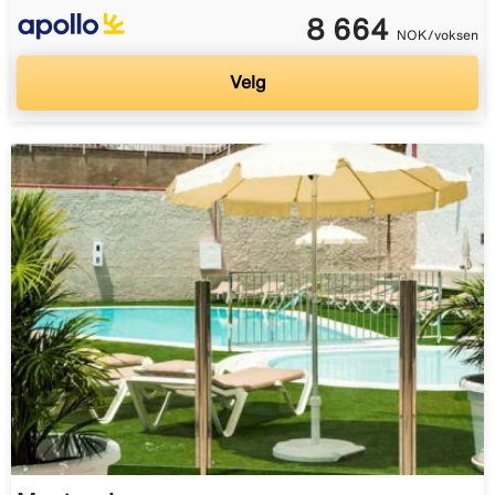
8 664
NOK/voksen
Velg