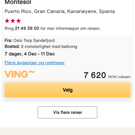
Montesol
Puerto Rico, Gran Canaria, Kanariøyene, Spania
Ring
21 49 39 00
for mer informasjon om reisen.
Fra:
Oslo Torp Sandefjord
Bosted:
2-romsleilighet med balkong
7 dager, 4 Dec - 11 Dec
Flere avganger og romtyper
7 620
NOK/voksen
Velg
Vis flere reiser