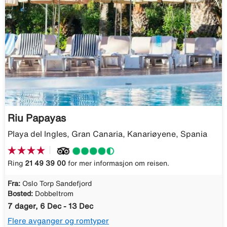
Riu Papayas
Playa del Ingles, Gran Canaria, Kanariøyene, Spania
Ring
21 49 39 00
for mer informasjon om reisen.
Fra:
Oslo Torp Sandefjord
Bosted:
Dobbeltrom
7 dager, 6 Dec - 13 Dec
Flere avganger og romtyper