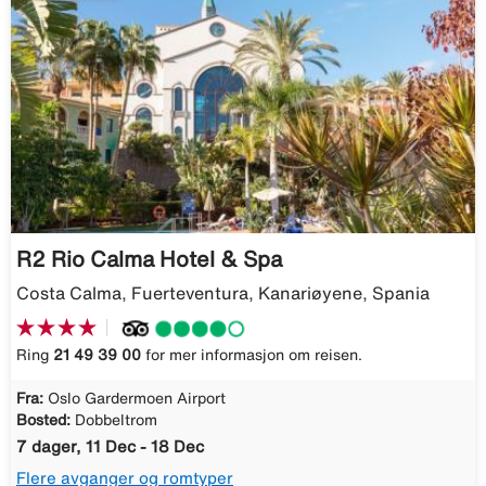
R2 Rio Calma Hotel & Spa
Costa Calma, Fuerteventura, Kanariøyene, Spania
Ring
21 49 39 00
for mer informasjon om reisen.
Fra:
Oslo Gardermoen Airport
Bosted:
Dobbeltrom
7 dager, 11 Dec - 18 Dec
Flere avganger og romtyper