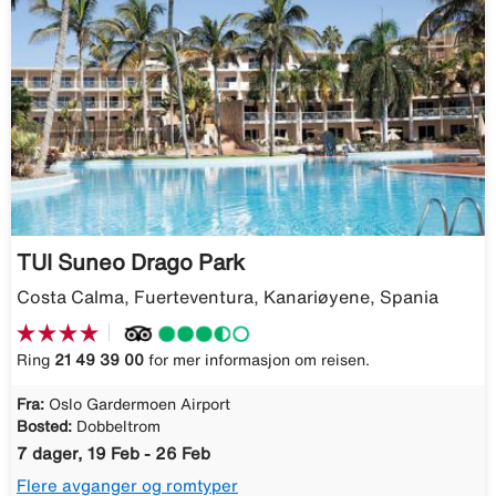
TUI Suneo Drago Park
Costa Calma, Fuerteventura, Kanariøyene, Spania
Ring
21 49 39 00
for mer informasjon om reisen.
Fra:
Oslo Gardermoen Airport
Bosted:
Dobbeltrom
7 dager, 19 Feb - 26 Feb
Flere avganger og romtyper