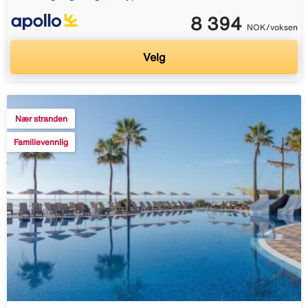
8 394
NOK/voksen
Velg
Nær stranden
Familievennlig