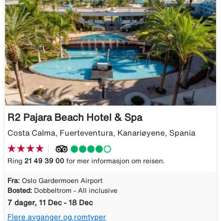
R2 Pajara Beach Hotel & Spa
Costa Calma, Fuerteventura, Kanariøyene, Spania
Ring
21 49 39 00
for mer informasjon om reisen.
Fra:
Oslo Gardermoen Airport
Bosted:
Dobbeltrom - All inclusive
7 dager, 11 Dec - 18 Dec
Flere avganger og romtyper