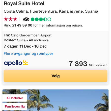
Royal Suite Hotel
Costa Calma, Fuerteventura, Kanariøyene, Spania
Ring
21 49 39 00
for mer informasjon om reisen.
Fra:
Oslo Gardermoen Airport
Bosted:
Suite - All inclusive
7 dager, 11 Dec - 18 Dec
Flere avganger og romtyper
7 393
NOK/voksen
Velg
All Inclusive
Familievennlig