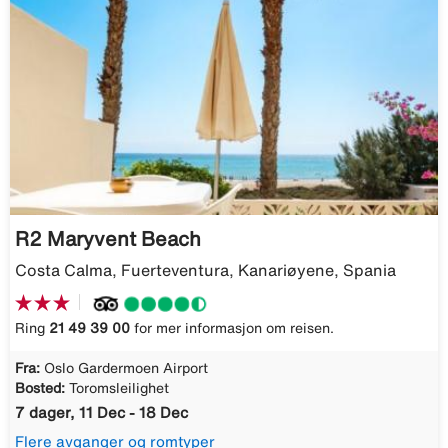
R2 Maryvent Beach
Costa Calma, Fuerteventura, Kanariøyene, Spania
Ring
21 49 39 00
for mer informasjon om reisen.
Fra:
Oslo Gardermoen Airport
Bosted:
Toromsleilighet
7 dager, 11 Dec - 18 Dec
Flere avganger og romtyper