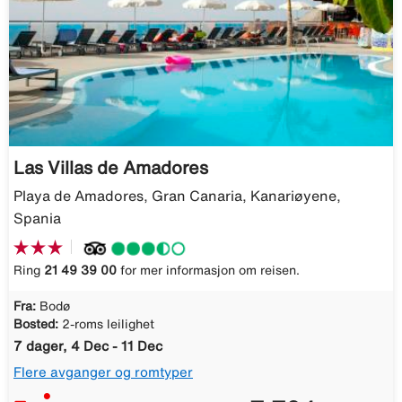
Las Villas de Amadores
Playa de Amadores, Gran Canaria, Kanariøyene,
Spania
Ring
21 49 39 00
for mer informasjon om reisen.
Fra:
Bodø
Bosted:
2-roms leilighet
7 dager, 4 Dec - 11 Dec
Flere avganger og romtyper