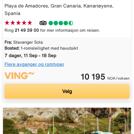
Playa de Amadores, Gran Canaria, Kanariøyene,
Spania
Ring
21 49 39 00
for mer informasjon om reisen.
Fra:
Stavanger Sola
Bosted:
1-romsleilighet med havutsikt
7 dager, 11 Sep - 18 Sep
Flere avganger og romtyper
10 195
NOK/voksen
Velg