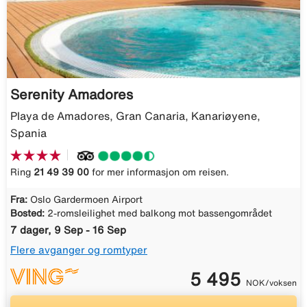
Serenity Amadores
Playa de Amadores, Gran Canaria, Kanariøyene,
Spania
Ring
21 49 39 00
for mer informasjon om reisen.
Fra:
Oslo Gardermoen Airport
Bosted:
2-romsleilighet med balkong mot bassengområdet
7 dager, 9 Sep - 16 Sep
Flere avganger og romtyper
5 495
NOK/voksen