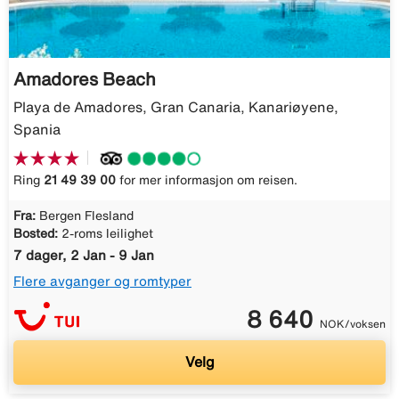
Amadores Beach
Playa de Amadores, Gran Canaria, Kanariøyene,
Spania
Ring
21 49 39 00
for mer informasjon om reisen.
Fra:
Bergen Flesland
Bosted:
2-roms leilighet
7 dager, 2 Jan - 9 Jan
Flere avganger og romtyper
8 640
NOK/voksen
Velg