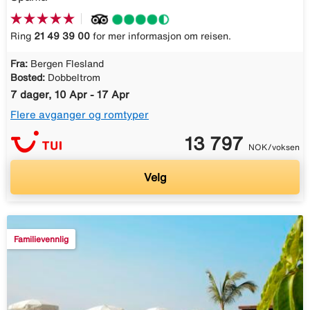
Ring
21 49 39 00
for mer informasjon om reisen.
Fra:
Bergen Flesland
Bosted:
Dobbeltrom
7 dager, 10 Apr - 17 Apr
Flere avganger og romtyper
13 797
NOK/voksen
Velg
Familievennlig