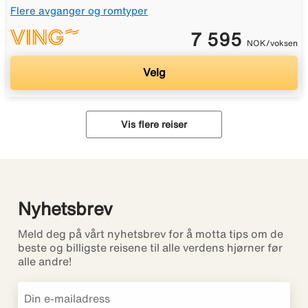
Flere avganger og romtyper
7 595
NOK/voksen
Velg
Vis flere reiser
Nyhetsbrev
Meld deg på vårt nyhetsbrev for å motta tips om de
beste og billigste reisene til alle verdens hjørner før
alle andre!