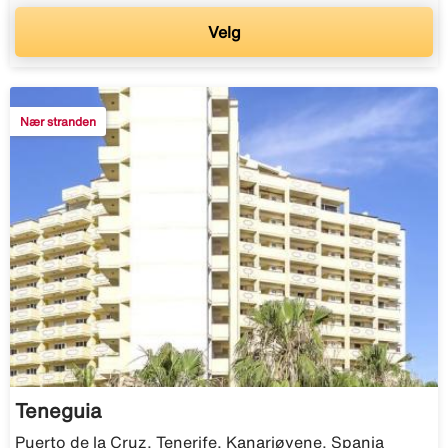
Velg
Nær stranden
Teneguia
Puerto de la Cruz, Tenerife, Kanariøyene, Spania