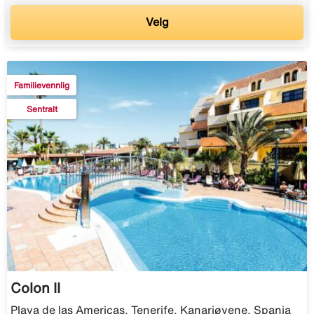
Velg
Familievennlig
Sentralt
Colon II
Playa de las Americas, Tenerife, Kanariøyene, Spania