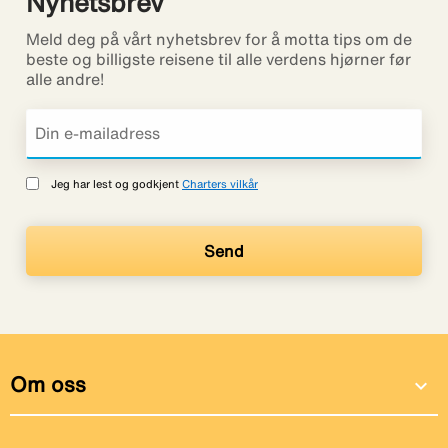
Nyhetsbrev
Meld deg på vårt nyhetsbrev for å motta tips om de
beste og billigste reisene til alle verdens hjørner før
alle andre!
Jeg har lest og godkjent
Charters vilkår
Om oss
expand_more