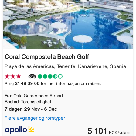
Coral Compostela Beach Golf
Playa de las Americas, Tenerife, Kanariøyene, Spania
Ring
21 49 39 00
for mer informasjon om reisen.
Fra:
Oslo Gardermoen Airport
Bosted:
Toromsleilighet
7 dager, 29 Nov - 6 Dec
Flere avganger og romtyper
5 101
NOK/voksen