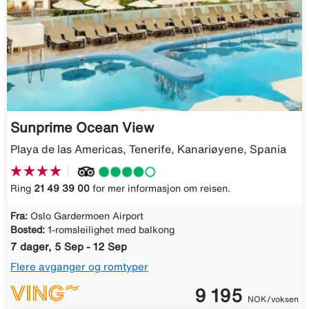
Sunprime Ocean View
Playa de las Americas, Tenerife, Kanariøyene, Spania
Ring
21 49 39 00
for mer informasjon om reisen.
Fra:
Oslo Gardermoen Airport
Bosted:
1-romsleilighet med balkong
7 dager, 5 Sep - 12 Sep
Flere avganger og romtyper
9 195
NOK/voksen