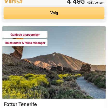
4 495
NOK/voksen
Velg
Guidede gruppereiser
Reiseledere & felles middager
Fottur Tenerife