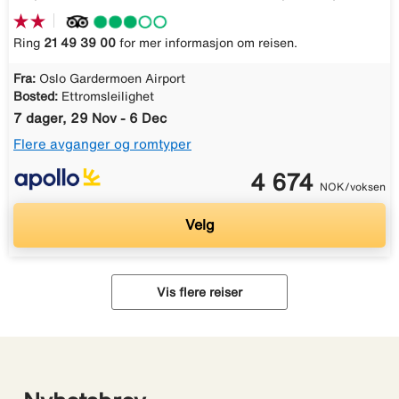
Ring
21 49 39 00
for mer informasjon om reisen.
Fra:
Oslo Gardermoen Airport
Bosted:
Ettromsleilighet
7 dager, 29 Nov - 6 Dec
Flere avganger og romtyper
4 674
NOK/voksen
Velg
Vis flere reiser