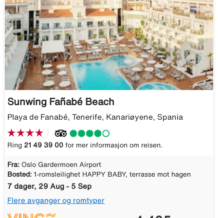
Sunwing Fañabé Beach
Playa de Fanabé, Tenerife, Kanariøyene, Spania
Ring
21 49 39 00
for mer informasjon om reisen.
Fra:
Oslo Gardermoen Airport
Bosted:
1-romsleilighet HAPPY BABY, terrasse mot hagen
7 dager, 29 Aug - 5 Sep
Flere avganger og romtyper