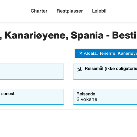
Charter
Restplasser
Leiebil
e, Kanariøyene, Spania - Besti
Alcala, Tenerife, Kanariøy
Reisemål (ikke obligatoris
 senest
Reisende
2 voksne