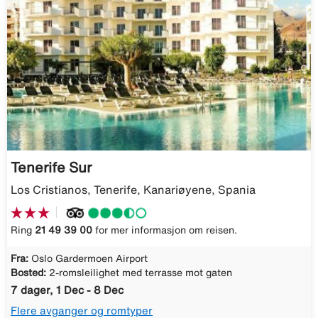
Tenerife Sur
Los Cristianos, Tenerife, Kanariøyene, Spania
Ring
21 49 39 00
for mer informasjon om reisen.
Fra:
Oslo Gardermoen Airport
Bosted:
2-romsleilighet med terrasse mot gaten
7 dager, 1 Dec - 8 Dec
Flere avganger og romtyper