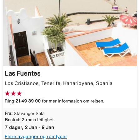
Las Fuentes
Los Cristianos, Tenerife, Kanariøyene, Spania
Ring
21 49 39 00
for mer informasjon om reisen.
Fra:
Stavanger Sola
Bosted:
2-roms leilighet
7 dager, 2 Jan - 9 Jan
Flere avganger og romtyper