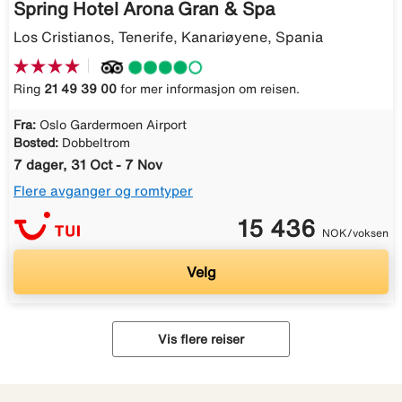
Spring Hotel Arona Gran & Spa
Los Cristianos, Tenerife, Kanariøyene, Spania
Ring
21 49 39 00
for mer informasjon om reisen.
Fra:
Oslo Gardermoen Airport
Bosted:
Dobbeltrom
7 dager, 31 Oct - 7 Nov
Flere avganger og romtyper
15 436
NOK/voksen
Velg
Vis flere reiser