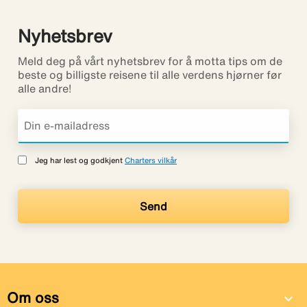
Nyhetsbrev
Meld deg på vårt nyhetsbrev for å motta tips om de
beste og billigste reisene til alle verdens hjørner før
alle andre!
Jeg har lest og godkjent
Charters vilkår
Om oss
expand_more