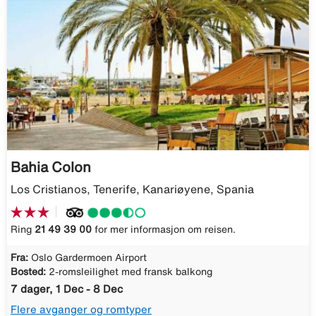
Bahia Colon
Los Cristianos, Tenerife, Kanariøyene, Spania
Ring
21 49 39 00
for mer informasjon om reisen.
Fra:
Oslo Gardermoen Airport
Bosted:
2-romsleilighet med fransk balkong
7 dager, 1 Dec - 8 Dec
Flere avganger og romtyper