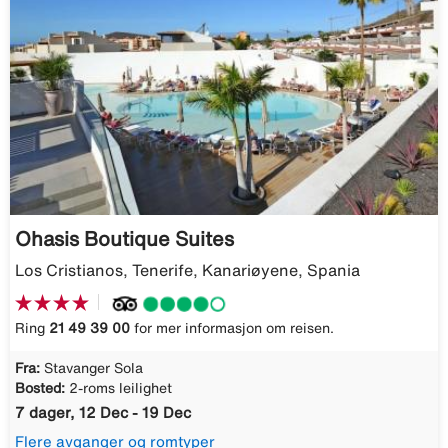
Ohasis Boutique Suites
Los Cristianos, Tenerife, Kanariøyene, Spania
Ring
21 49 39 00
for mer informasjon om reisen.
Fra:
Stavanger Sola
Bosted:
2-roms leilighet
7 dager, 12 Dec - 19 Dec
Flere avganger og romtyper