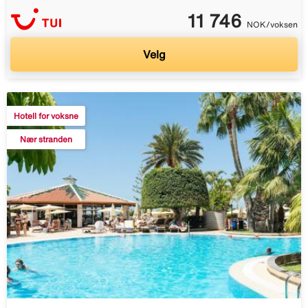
11 746
NOK/voksen
Velg
Hotell for voksne
Nær stranden