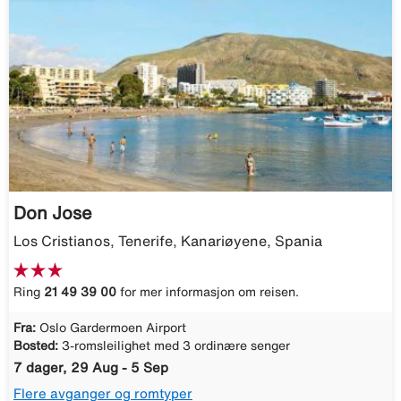
Don Jose
Los Cristianos, Tenerife, Kanariøyene, Spania
Ring
21 49 39 00
for mer informasjon om reisen.
Fra:
Oslo Gardermoen Airport
Bosted:
3-romsleilighet med 3 ordinære senger
7 dager, 29 Aug - 5 Sep
Flere avganger og romtyper