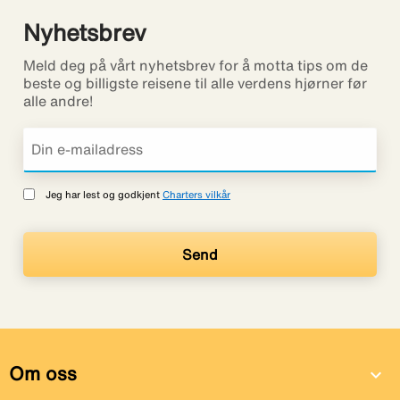
Nyhetsbrev
Meld deg på vårt nyhetsbrev for å motta tips om de
beste og billigste reisene til alle verdens hjørner før
alle andre!
Jeg har lest og godkjent
Charters vilkår
Om oss
expand_more