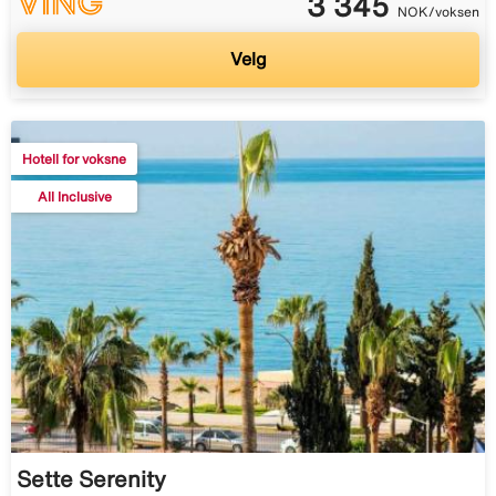
3 345
NOK/voksen
Velg
Hotell for voksne
All Inclusive
Sette Serenity