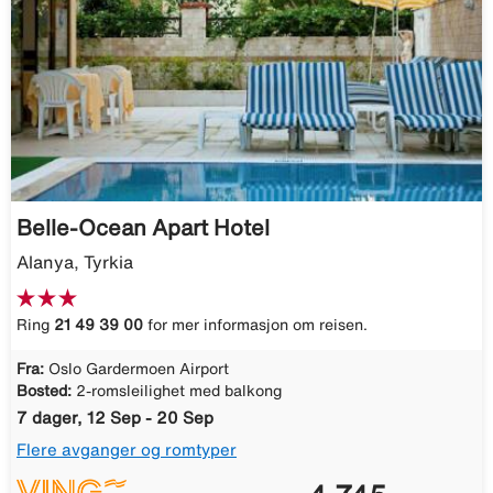
Belle-Ocean Apart Hotel
Alanya, Tyrkia
Ring
21 49 39 00
for mer informasjon om reisen.
Fra:
Oslo Gardermoen Airport
Bosted:
2-romsleilighet med balkong
7 dager, 12 Sep - 20 Sep
Flere avganger og romtyper