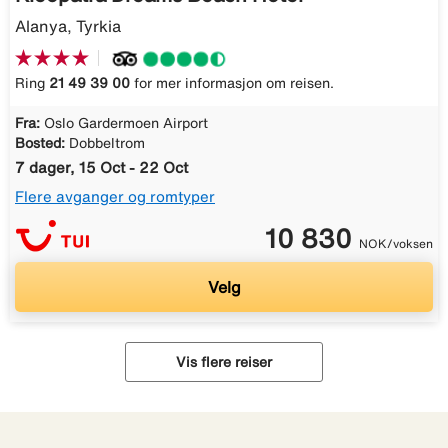
Alanya, Tyrkia
Ring
21 49 39 00
for mer informasjon om reisen.
Fra:
Oslo Gardermoen Airport
Bosted:
Dobbeltrom
7 dager, 15 Oct - 22 Oct
Flere avganger og romtyper
10 830
NOK/voksen
Velg
Vis flere reiser