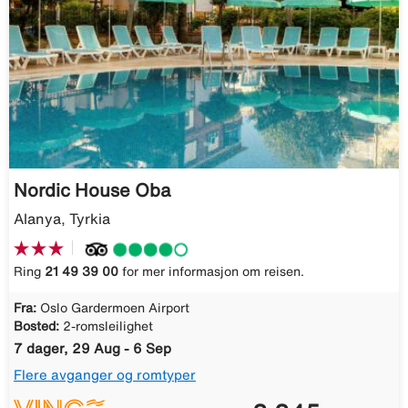
Nordic House Oba
Alanya, Tyrkia
Ring
21 49 39 00
for mer informasjon om reisen.
Fra:
Oslo Gardermoen Airport
Bosted:
2-romsleilighet
7 dager, 29 Aug - 6 Sep
Flere avganger og romtyper