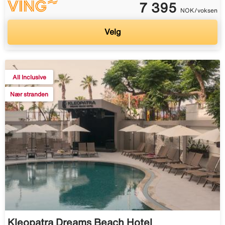
7 395
NOK/voksen
Velg
All Inclusive
Nær stranden
Kleopatra Dreams Beach Hotel