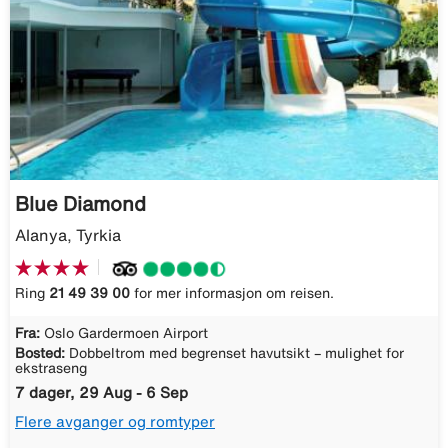
Blue Diamond
Alanya, Tyrkia
Ring
21 49 39 00
for mer informasjon om reisen.
Fra:
Oslo Gardermoen Airport
Bosted:
Dobbeltrom med begrenset havutsikt – mulighet for
ekstraseng
7 dager, 29 Aug - 6 Sep
Flere avganger og romtyper