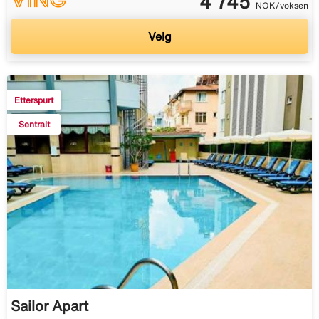
4 745
NOK/voksen
Velg
Etterspurt
Sentralt
Sailor Apart