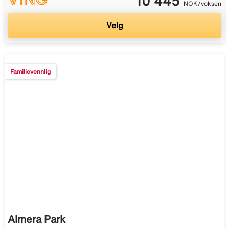
10 445
NOK/voksen
Velg
Familievennlig
Almera Park