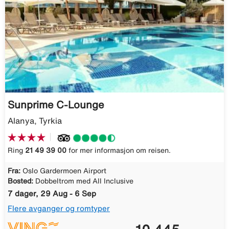
Sunprime C-Lounge
Alanya, Tyrkia
Ring
21 49 39 00
for mer informasjon om reisen.
Fra:
Oslo Gardermoen Airport
Bosted:
Dobbeltrom med All Inclusive
7 dager, 29 Aug - 6 Sep
Flere avganger og romtyper