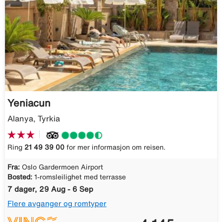
Yeniacun
Alanya, Tyrkia
Ring
21 49 39 00
for mer informasjon om reisen.
Fra:
Oslo Gardermoen Airport
Bosted:
1-romsleilighet med terrasse
7 dager, 29 Aug - 6 Sep
Flere avganger og romtyper