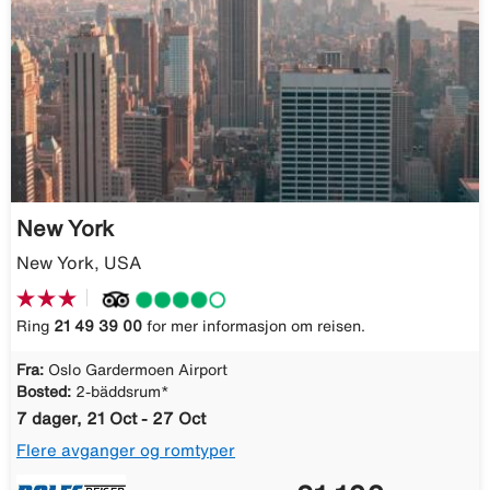
New York
New York, USA
Ring
21 49 39 00
for mer informasjon om reisen.
Fra:
Oslo Gardermoen Airport
Bosted:
2-bäddsrum*
7 dager, 21 Oct - 27 Oct
Flere avganger og romtyper