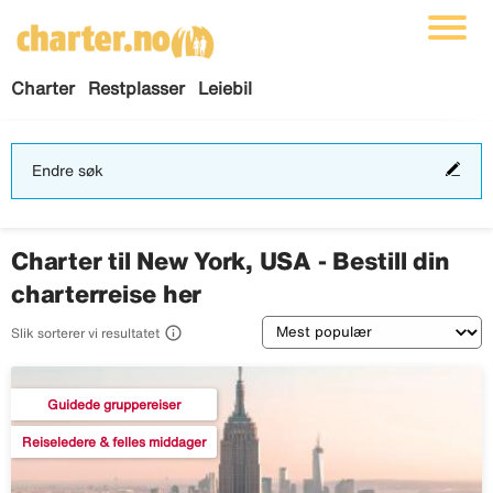
Charter
Restplasser
Leiebil
End
Endre søk
søk
Charter til New York, USA - Bestill din
charterreise her
Sortering

Slik sorterer vi resultatet
Guidede gruppereiser
Reiseledere & felles middager